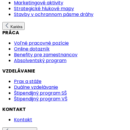
Marketingové aktivity
Strategické hlukové mapy
Stavby v ochrannom pásme dráhy
Kariéra
PRÁCA
Voľné pracovné pozície
Online dotazník
Benefity pre zamestnancov
Absolventský program
VZDELÁVANIE
Prax a stáže
Duálne vzdelávanie
Štipendijný program SŠ
Štipendijný program VŠ
KONTAKT
Kontakt