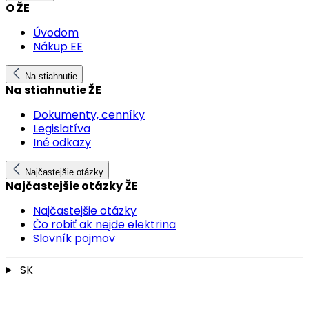
O ŽE
Úvodom
Nákup EE
Na stiahnutie
Na stiahnutie ŽE
Dokumenty, cenníky
Legislatíva
Iné odkazy
Najčastejšie otázky
Najčastejšie otázky ŽE
Najčastejšie otázky
Čo robiť ak nejde elektrina
Slovník pojmov
SK