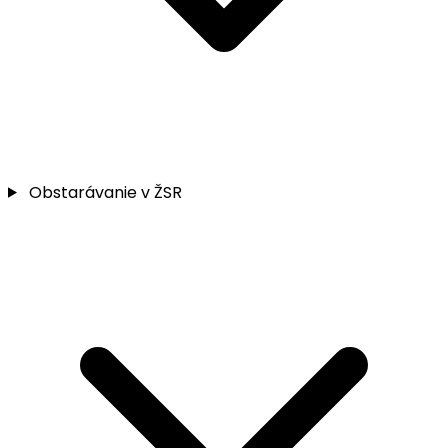
Obstarávanie v ŽSR