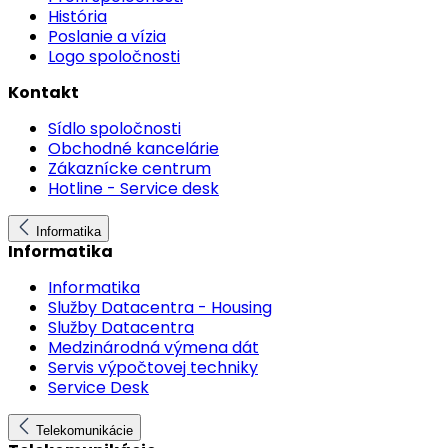
História
Poslanie a vízia
Logo spoločnosti
Kontakt
Sídlo spoločnosti
Obchodné kancelárie
Zákaznícke centrum
Hotline - Service desk
Informatika
Informatika
Informatika
Služby Datacentra - Housing
Služby Datacentra
Medzinárodná výmena dát
Servis výpočtovej techniky
Service Desk
Telekomunikácie