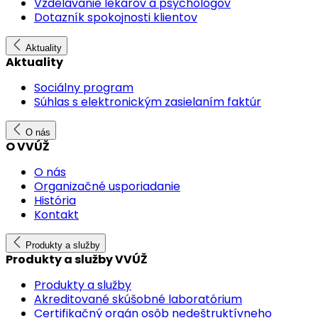
Vzdelávanie lekárov a psychológov
Dotazník spokojnosti klientov
Aktuality
Aktuality
Sociálny program
Súhlas s elektronickým zasielaním faktúr
O nás
O VVÚŽ
O nás
Organizačné usporiadanie
História
Kontakt
Produkty a služby
Produkty a služby VVÚŽ
Produkty a služby
Akreditované skúšobné laboratórium
Certifikačný orgán osôb nedeštruktívneho