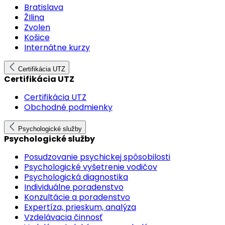
Bratislava
ŽIlina
Zvolen
Košice
Internátne kurzy
Certifikácia UTZ
Certifikácia UTZ
Certifikácia UTZ
Obchodné podmienky
Psychologické služby
Psychologické služby
Posudzovanie psychickej spôsobilosti
Psychologické vyšetrenie vodičov
Psychologická diagnostika
Individuálne poradenstvo
Konzultácie a poradenstvo
Expertíza, prieskum, analýza
Vzdelávacia činnosť