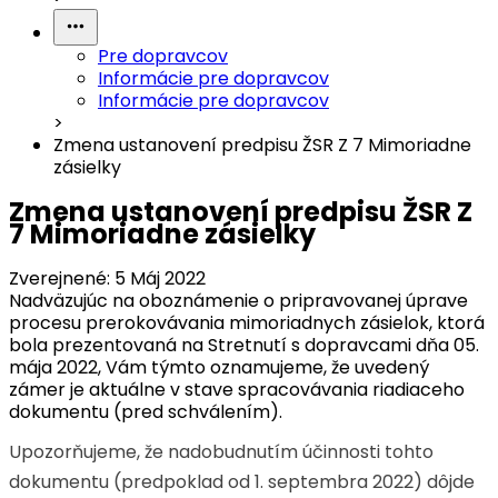
Pre dopravcov
Informácie pre dopravcov
Informácie pre dopravcov
>
Zmena ustanovení predpisu ŽSR Z 7 Mimoriadne
zásielky
Zmena ustanovení predpisu ŽSR Z
7 Mimoriadne zásielky
Zverejnené:
5 Máj 2022
Nadväzujúc na oboznámenie o pripravovanej úprave
procesu prerokovávania mimoriadnych zásielok, ktorá
bola prezentovaná na Stretnutí s dopravcami dňa 05.
mája 2022, Vám týmto oznamujeme, že uvedený
zámer je aktuálne v stave spracovávania riadiaceho
dokumentu (pred schválením).
Upozorňujeme, že nadobudnutím účinnosti tohto
dokumentu (predpoklad od 1. septembra 2022) dôjde