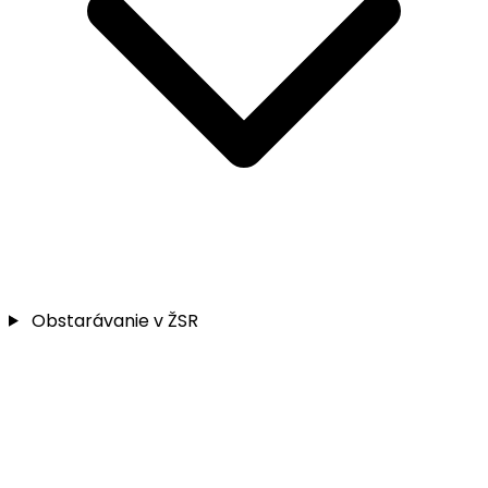
Obstarávanie v ŽSR