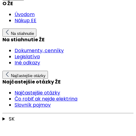
O ŽE
Úvodom
Nákup EE
Na stiahnutie
Na stiahnutie ŽE
Dokumenty, cenníky
Legislatíva
Iné odkazy
Najčastejšie otázky
Najčastejšie otázky ŽE
Najčastejšie otázky
Čo robiť ak nejde elektrina
Slovník pojmov
SK