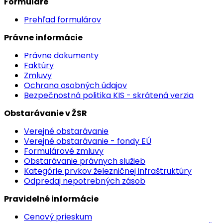
Formuláre
Prehľad formulárov
Právne informácie
Právne dokumenty
Faktúry
Zmluvy
Ochrana osobných údajov
Bezpečnostná politika KIS - skrátená verzia
Obstarávanie v ŽSR
Verejné obstarávanie
Verejné obstarávanie - fondy EÚ
Formulárové zmluvy
Obstarávanie právnych služieb
Kategórie prvkov železničnej infraštruktúry
Odpredaj nepotrebných zásob
Pravidelné informácie
Cenový prieskum