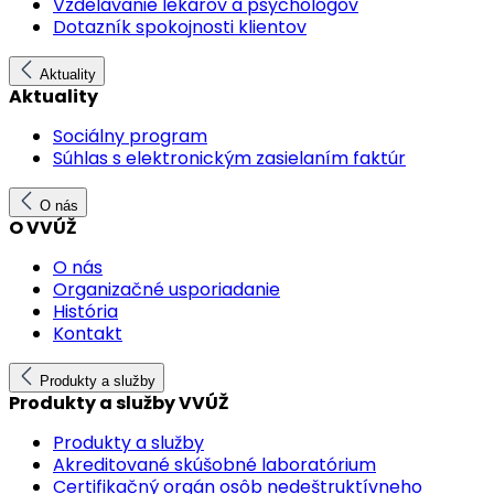
Vzdelávanie lekárov a psychológov
Dotazník spokojnosti klientov
Aktuality
Aktuality
Sociálny program
Súhlas s elektronickým zasielaním faktúr
O nás
O VVÚŽ
O nás
Organizačné usporiadanie
História
Kontakt
Produkty a služby
Produkty a služby VVÚŽ
Produkty a služby
Akreditované skúšobné laboratórium
Certifikačný orgán osôb nedeštruktívneho