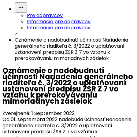
Pre dopravcov
Informácie pre dopravcov
Informácie pre dopravcov
>
Oznámenie o nadobudnutí účinnosti Nariadenia
generálneho riaditeľa č. 3/2022 o uplatňovaní
ustanovení predpisu ŽSR Z 7 vo vzťahu k
prerokovávaniu mimoriadnych zásielok
Oznámenie o nadobudnutí
účinnosti Nariadenia generálneho
riaditeľa č. 3/2022 o uplatňovaní
ustanovení predpisu ŽSR Z 7 vo
vzťahu k prerokovávaniu
mimoriadnych zásielok
Zverejnené:
1 September 2022
Od 01. septembra 2022 nadobúda účinnosť Nariadenie
generálneho riaditeľa č. 3/2022 o uplatňovaní
ustanovení predpisu ŽSR Z 7 vo vzťahu k