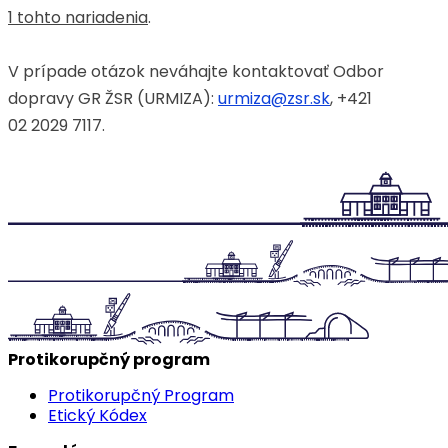
1 tohto nariadenia
.
V prípade otázok neváhajte kontaktovať Odbor
dopravy GR ŽSR (URMIZA):
urmiza@zsr.sk
, +421
02 2029 7117.
Protikorupčný program
Protikorupčný Program
Etický Kódex