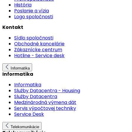
História
Poslanie a vízia
Logo spoločnosti
Kontakt
Sídlo spoločnosti
Obchodné kancelárie
Zákaznícke centrum
Hotline - Service desk
Informatika
Informatika
Informatika
Služby Datacentra - Housing
Služby Datacentra
Medzinárodná výmena dát
Servis výpočtovej techniky
Service Desk
Telekomunikácie