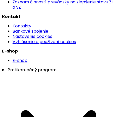
Zoznam činností prevádzky na zlepšenie stavu ŽI
a SZ
Kontakt
Kontakty
Bankové spojenie
Nastavenie cookies
Vyhlásenie o používaní cookies
E-shop
E-shop
Protikorupčný program