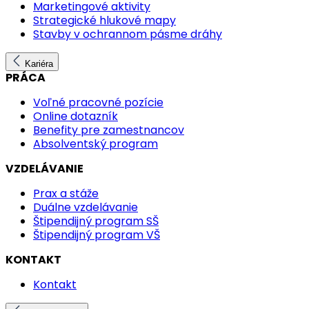
Marketingové aktivity
Strategické hlukové mapy
Stavby v ochrannom pásme dráhy
Kariéra
PRÁCA
Voľné pracovné pozície
Online dotazník
Benefity pre zamestnancov
Absolventský program
VZDELÁVANIE
Prax a stáže
Duálne vzdelávanie
Štipendijný program SŠ
Štipendijný program VŠ
KONTAKT
Kontakt