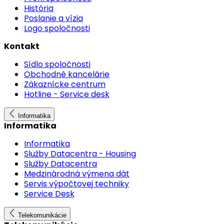
História
Poslanie a vízia
Logo spoločnosti
Kontakt
Sídlo spoločnosti
Obchodné kancelárie
Zákaznícke centrum
Hotline - Service desk
Informatika
Informatika
Informatika
Služby Datacentra - Housing
Služby Datacentra
Medzinárodná výmena dát
Servis výpočtovej techniky
Service Desk
Telekomunikácie