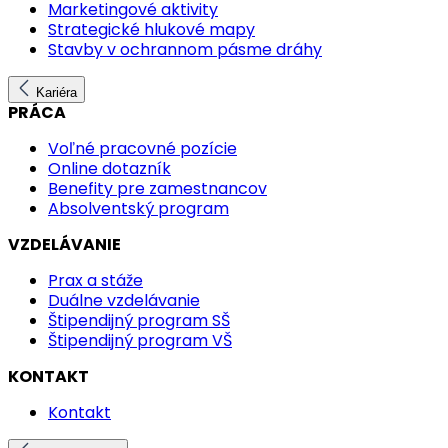
Marketingové aktivity
Strategické hlukové mapy
Stavby v ochrannom pásme dráhy
Kariéra
PRÁCA
Voľné pracovné pozície
Online dotazník
Benefity pre zamestnancov
Absolventský program
VZDELÁVANIE
Prax a stáže
Duálne vzdelávanie
Štipendijný program SŠ
Štipendijný program VŠ
KONTAKT
Kontakt