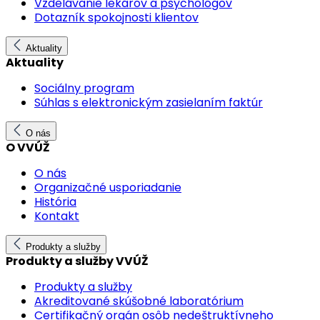
Vzdelávanie lekárov a psychológov
Dotazník spokojnosti klientov
Aktuality
Aktuality
Sociálny program
Súhlas s elektronickým zasielaním faktúr
O nás
O VVÚŽ
O nás
Organizačné usporiadanie
História
Kontakt
Produkty a služby
Produkty a služby VVÚŽ
Produkty a služby
Akreditované skúšobné laboratórium
Certifikačný orgán osôb nedeštruktívneho