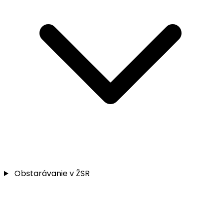
Obstarávanie v ŽSR