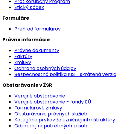
Protikorupčný Program
Etický Kódex
Formuláre
Prehľad formulárov
Právne informácie
Právne dokumenty
Faktúry
Zmluvy
Ochrana osobných údajov
Bezpečnostná politika KIS - skrátená verzia
Obstarávanie v ŽSR
Verejné obstarávanie
Verejné obstarávanie - fondy EÚ
Formulárové zmluvy
Obstarávanie právnych služieb
Kategórie prvkov železničnej infraštruktúry
Odpredaj nepotrebných zásob