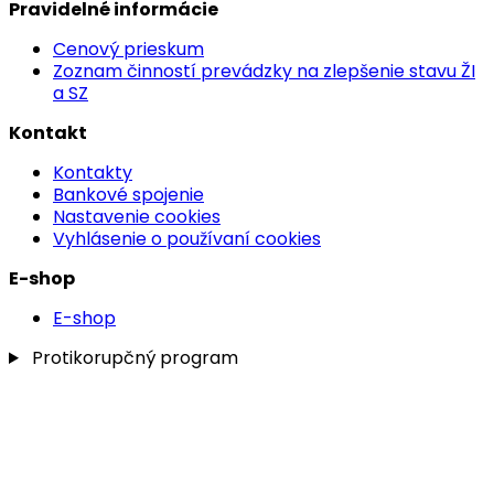
Pravidelné informácie
Cenový prieskum
Zoznam činností prevádzky na zlepšenie stavu ŽI
a SZ
Kontakt
Kontakty
Bankové spojenie
Nastavenie cookies
Vyhlásenie o používaní cookies
E-shop
E-shop
Protikorupčný program