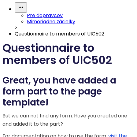
Pre dopravcov
Mimoriadne zásielky
>
Questionnaire to members of UIC502
Questionnaire to
members of UIC502
Great, you have added a
form part to the page
template!
But we can not find any form. Have you created one
and added it to the part?
For documentation on how to use the form,
visit the