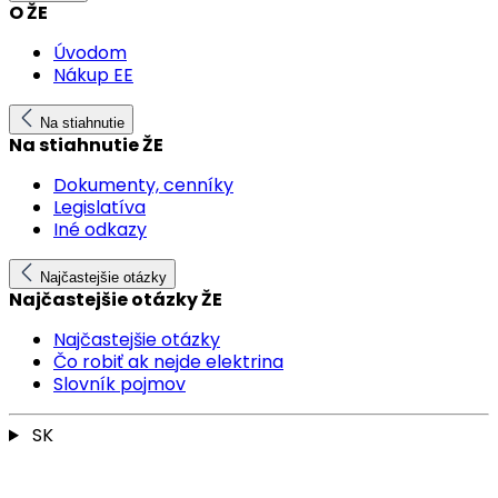
O ŽE
Úvodom
Nákup EE
Na stiahnutie
Na stiahnutie ŽE
Dokumenty, cenníky
Legislatíva
Iné odkazy
Najčastejšie otázky
Najčastejšie otázky ŽE
Najčastejšie otázky
Čo robiť ak nejde elektrina
Slovník pojmov
SK